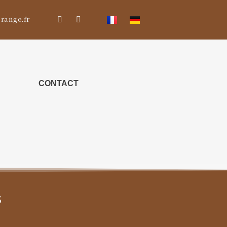
range.fr
CONTACT
s