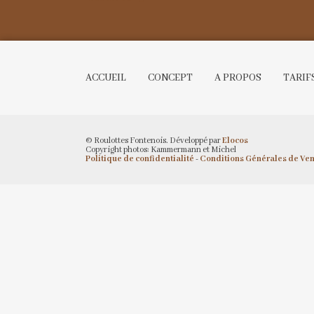
ACCUEIL
CONCEPT
A PROPOS
TARIF
© Roulottes Fontenois. Développé par
Elocos
Copyright photos: Kammermann et Michel
Politique de confidentialité
-
Conditions Générales de Ven